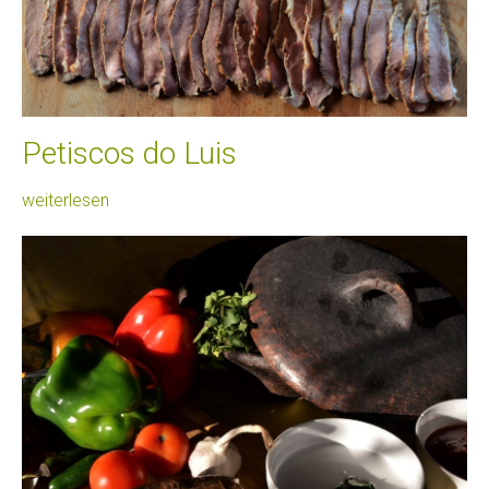
Petiscos do Luis
weiterlesen