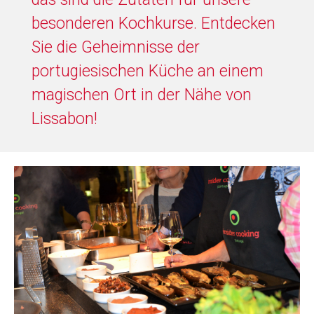
besonderen Kochkurse. Entdecken
Sie die Geheimnisse der
portugiesischen Küche an einem
magischen Ort in der Nähe von
Lissabon!