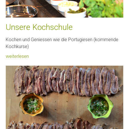
Unsere Kochschule
Kochen und Geniessen wie die Portugiesen (kommende
Kochkurse)
weiterlesen