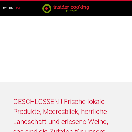
PT
EN
DE
KOCHEN UND PROBIEREN
GESCHLOSSEN ! Frische lokale
Produkte, Meeresblick, herrliche
Landschaft und erlesene Weine,
das sind die Zutaten für unsere