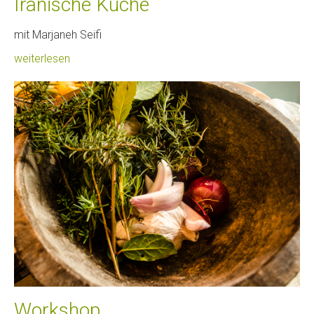
Iranische Küche
mit Marjaneh Seifi
weiterlesen
Workshop